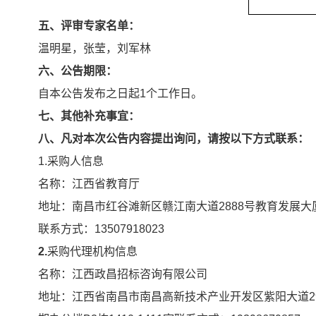
五、评审专家名单：
温明星，张莹，刘军林
六
、公告期限：
自本公告发布之日起1个工作日。
七
、其他补充事宜：
八
、凡对本次公告内容提出询问，请按以下方式联系：
1.采购人信息
名称：江西省教育厅
地址：南昌市红谷滩新区赣江南大道2888号教育发展大
联系方式：13507918023
2.
采购代理机构信息
名称：江西政昌招标咨询有限公司
地址：江西省南昌市南昌高新技术产业开发区紫阳大道29