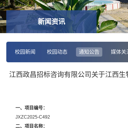
新闻资讯
校园新闻
校园动态
通知公告
媒体关
江西政昌招标咨询有限公司关于江西生物科
一
、项目编号：
JXZC2025-C492
二、项目名称：