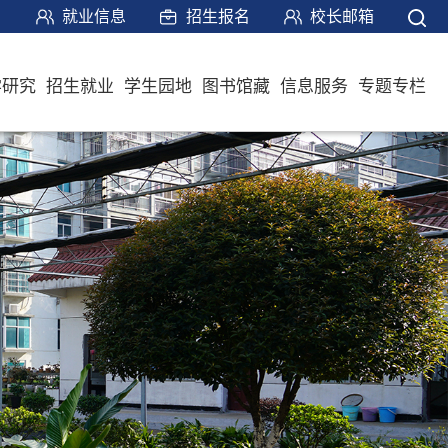
就业信息
招生报名
校长邮箱
学研究
招生就业
学生园地
图书馆藏
信息服务
专题专栏