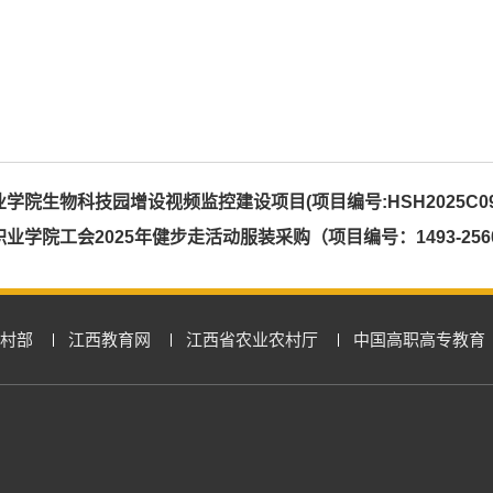
生物科技园增设视频监控建设项目(项目编号:HSH2025C0
院工会2025年健步走活动服装采购（项目编号：1493-2560
村部
江西教育网
江西省农业农村厅
中国高职高专教育