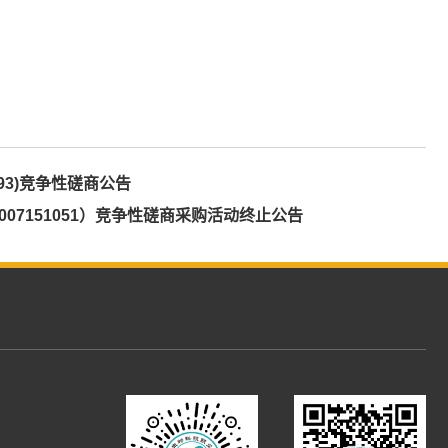
93)竞争性磋商公告
07151051）竞争性磋商采购活动终止公告