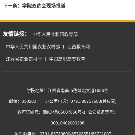
下一条：
学院双选会现场报道
友情链接：
中华人民共和国教育部
中华人民共和国农业农村部
江西教育网
江西省农业农村厅
中国高职高专教育
学院地址：江西省南昌市莲塘北大道1636号
邮编：330200
办公室电话：0791-85717558(兼传真)
许可证编号：
赣ICP备05007856号-1
公安部备案号：
36010402000308
招生办电话：0791-85739800/85723551/85721007