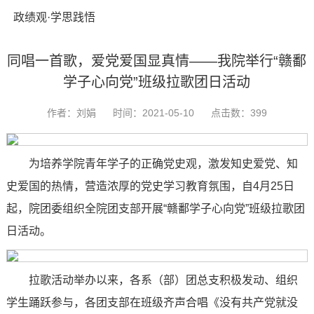
政绩观·学思践悟
同唱一首歌，爱党爱国显真情——我院举行“赣鄱
学子心向党”班级拉歌团日活动
作者：刘娟
时间：2021-05-10
点击数：
399
为培养学院青年学子的正确党史观，激发知史爱党、知
史爱国的热情，营造浓厚的党史学习教育氛围，自4月25日
起，院团委组织全院团支部开展“赣鄱学子心向党”班级拉歌团
日活动。
拉歌活动举办以来，各系（部）团总支积极发动、组织
学生踊跃参与，各团支部在班级齐声合唱《没有共产党就没