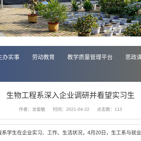
生办实事
劳动教育
教学质量管理平台
思政
生物工程系深入企业调研并看望实习生
作者：龙俊敏
时间：2021-04-22
点击数：
113
系学生在企业实习、工作、生活状况，4月20日，生工系与就