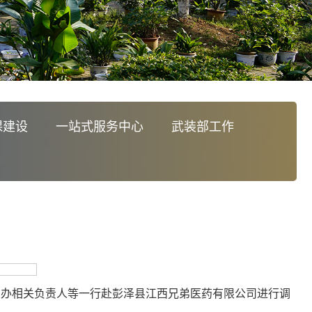
课建设
一站式服务中心
武装部工作
业办相关负责人等一行赴彭泽县江西兄弟医药有限公司进行调