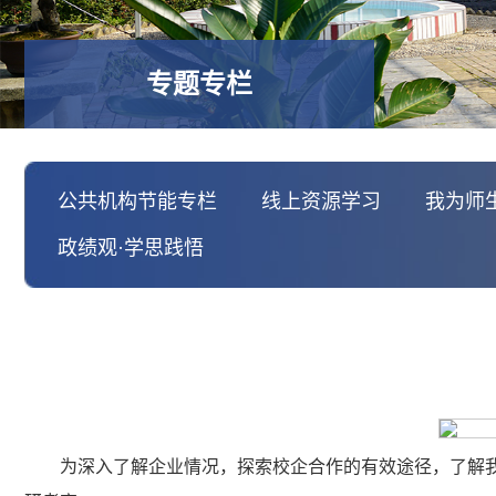
专题专栏
公共机构节能专栏
线上资源学习
我为师
政绩观·学思践悟
为深入了解企业情况，探索校企合作的有效途径，了解我