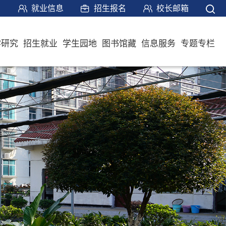
就业信息
招生报名
校长邮箱
学研究
招生就业
学生园地
图书馆藏
信息服务
专题专栏