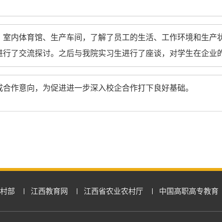
、室内体育馆、生产车间，了解了员工的生活、工作环境和生产
进行了交流探讨。之后与我院实习生进行了座谈，对学生在企业
成合作意向，为促进进一步深入校企合作打下良好基础。
村部
江西教育网
江西省农业农村厅
中国高职高专教育