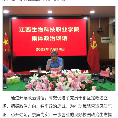
通过开展政治谈话，有效促进了党员干部坚定政治立
场、把握政治方向、铸牢政治忠诚，为推动我院营造风清气
正、心齐劲足，崇廉尚实、干事创业的良好校园政治生态提