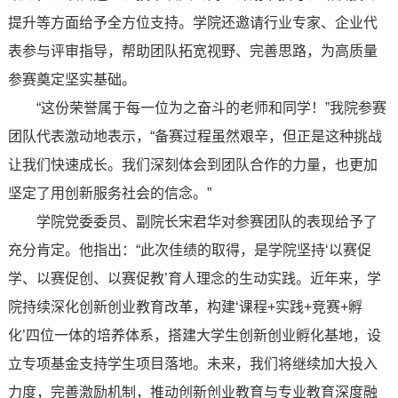
提升等方面给予全方位支持。学院还邀请行业专家、企业代
表参与评审指导，帮助团队拓宽视野、完善思路，为高质量
参赛奠定坚实基础。
“这份荣誉属于每一位为之奋斗的老师和同学！”我院参赛
团队代表激动地表示，“备赛过程虽然艰辛，但正是这种挑战
让我们快速成长。我们深刻体会到团队合作的力量，也更加
坚定了用创新服务社会的信念。”
学院党委委员、副院长宋君华对参赛团队的表现给予了
充分肯定。他指出：“此次佳绩的取得，是学院坚持‘以赛促
学、以赛促创、以赛促教’育人理念的生动实践。近年来，学
院持续深化创新创业教育改革，构建‘课程+实践+竞赛+孵
化’四位一体的培养体系，搭建大学生创新创业孵化基地，设
立专项基金支持学生项目落地。未来，我们将继续加大投入
力度，完善激励机制，推动创新创业教育与专业教育深度融