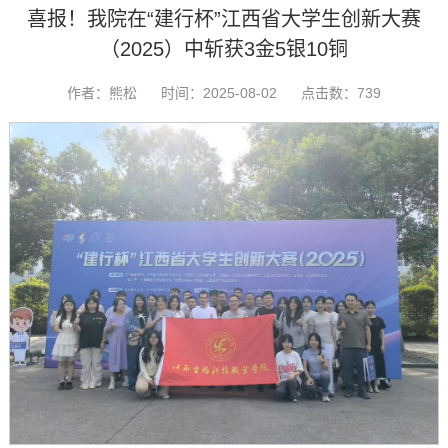
喜报！我院在“建行杯”江西省大学生创新大赛
（2025）中斩获3金5银10铜
作者：熊松
时间：2025-08-02
点击数：
739