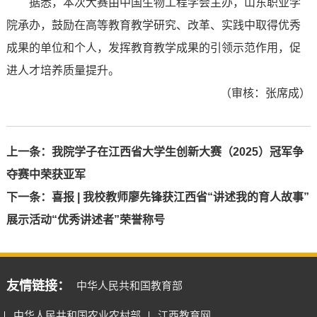
据悉，本次大赛由中国生物工程学会主办，山东职业学
院承办，鼓励在高等教育教学研究、改革、实践中取得优秀
成果的单位和个人，发挥教育教学成果的引领示范作用，促
进人才培养质量提升。
（审核：张席成）
上一条：
我院学子在江西省大学生创新大赛（2025）冠军争
夺赛中荣获亚军
下一条：
喜报 | 我校教师廖先锋获江西省“讲述我的育人故事”
展示活动“优秀讲述者”荣誉称号
友情链接：
中华人民共和国教育部
中华人民共和国农业农村部
江西教育网