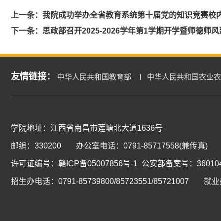
上一条：
我院成功举办全省教育系统第十届党的知识竞赛校
下一条：
思政部召开2025-2026学年第1学期开学暨师德师
友情链接：
中华人民共和国教育部
中华人民共和国农业农
学院地址：江西省南昌市莲塘北大道1636号
邮编：330200
办公室电话：0791-85717558(兼传真)
许可证编号：
赣ICP备05007856号-1
公安部备案号：3601040
招生办电话：0791-85739800/85723551/85721007
就业办