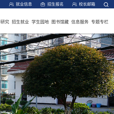
就业信息
招生报名
校长邮箱
学研究
招生就业
学生园地
图书馆藏
信息服务
专题专栏