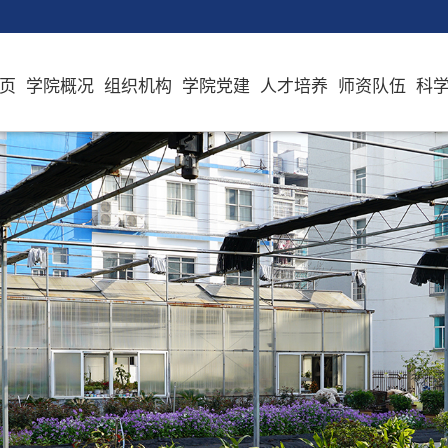
页
学院概况
组织机构
学院党建
人才培养
师资队伍
科