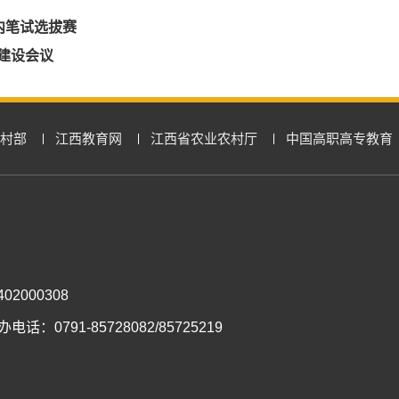
内笔试选拔赛
风建设会议
村部
江西教育网
江西省农业农村厅
中国高职高专教育
2000308
电话：0791-85728082/85725219