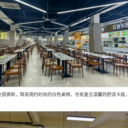
全部换新，既有简约时尚的白色桌椅，也有复古温馨的舒适卡座