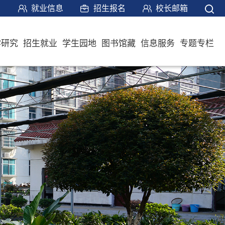
就业信息
招生报名
校长邮箱
学研究
招生就业
学生园地
图书馆藏
信息服务
专题专栏