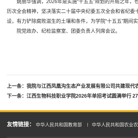
姚丽华强调，2026年是实施“十五五”规划的开局之
历次全会精神，坚决落实二十届中央纪委五次全会和省纪委
设，有力铲除腐败滋生的土壤和条件，为学院“十五五”期间
院党政办、纪检监察室、团委负责人列席会议。
上一条：
我院与江西凤凰沟生态产业发展有限公司共建现代农
下一条：
江西生物科技职业学院2026年单招考试圆满举行 2
友情链接：
中华人民共和国教育部
中华人民共和国农业农