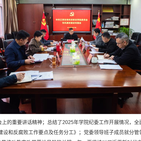
上的重要讲话精神；总结了2025年学院纪委工作开展情况，全
政建设和反腐败工作要点及任务分工》；党委领导班子成员就分