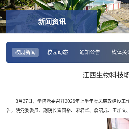
新闻资讯
校园新闻
校园动态
通知公告
媒体关
江西生物科技职
3月27日，学院党委召开2026年上半年党风廉政建设
告，院党委委员、副院长富国裕、宋君华、詹绍成、王加文