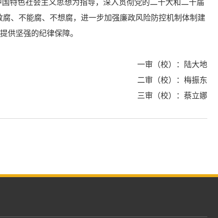
代中国特色社会主义思想为指导，深入贯彻党的二十大和二十届
敢腐、不能腐、不想腐，进一步加强廉政风险防控机制体制建
展提供坚强的纪律保障。
一审（校）：陆大地
二审（校）：梅振东
三审（校）：蔡立娜