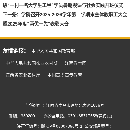
级“一村一名大学生工程”学员暑期授课与社会实践开班仪式
下一条：
学院召开2025-2026学年第二学期末全体教职工大会
暨2025年度“两优一先”表彰大会
友情链接：
中华人民共和国教育部
中华人民共和国农业农村部
江西教育网
江西省农业农村厅
中国高职高专教育
学院地址：江西省南昌市莲塘北大道1636号
邮编：330200
办公室电话：0791-85717558(兼传真)
许可证编号：
赣ICP备05007856号-1
公安部备案号：