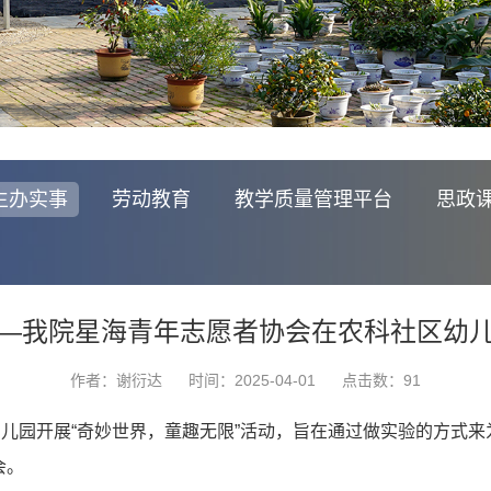
生办实事
劳动教育
教学质量管理平台
思政
—我院星海青年志愿者协会在农科社区幼
作者：谢衍达
时间：2025-04-01
点击数：
91
幼儿园开展“奇妙世界，童趣无限”活动，旨在通过做实验的方式
会。