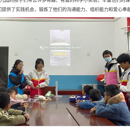
幼儿园的孩子们带去许多有趣、有益的科学小实验，丰富他们的
们提供了实践机会，锻炼了他们的沟通能力、组织能力和爱心奉