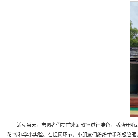
活动当天，志愿者们提前来到教室进行准备，活动开始后，
花”等科学小实验。在提问环节，小朋友们纷纷举手积极答