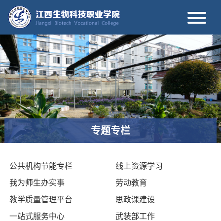
专题专栏
公共机构节能专栏
线上资源学习
我为师生办实事
劳动教育
教学质量管理平台
思政课建设
一站式服务中心
武装部工作