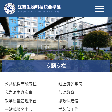
专题专栏
公共机构节能专栏
线上资源学习
我为师生办实事
劳动教育
教学质量管理平台
思政课建设
一站式服务中心
武装部工作