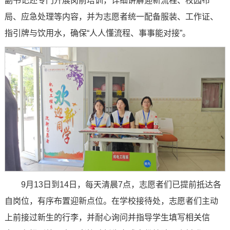
副书记还专门开展岗前培训，详细讲解迎新流程、校园布
局、应急处理等内容，并为志愿者统一配备服装、工作证、
指引牌与饮用水，确保“人人懂流程、事事能对接”。
9月13日到14日，每天清晨7点，志愿者们已提前抵达各
自岗位，有序布置迎新点位。在学校接待处，志愿者们主动
上前接过新生的行李，并耐心询问并指导学生填写相关信