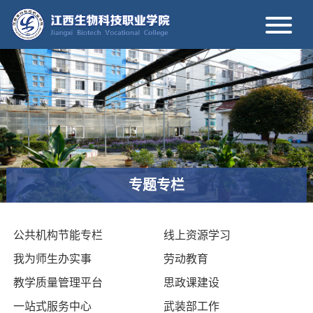
专题专栏
公共机构节能专栏
线上资源学习
我为师生办实事
劳动教育
教学质量管理平台
思政课建设
一站式服务中心
武装部工作