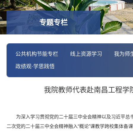
专题专栏
公共机构节能专栏
线上资源学习
我为师
政绩观·学思践悟
我院教师代表赴南昌工程学
为深入学习贯彻党的二十届三中全会精神以及习近平总书
二次党的二十届三中全会精神融入“概论”课教学跨校集体备