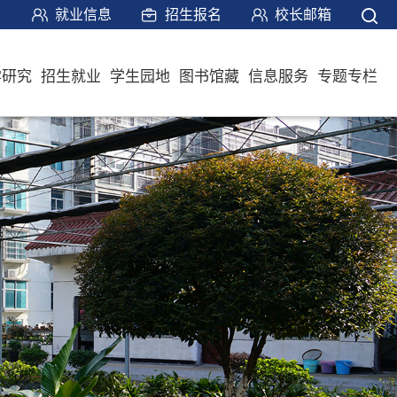
就业信息
招生报名
校长邮箱
学研究
招生就业
学生园地
图书馆藏
信息服务
专题专栏