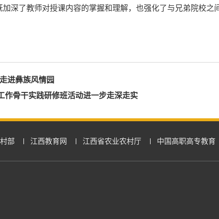
既加深了教师对授课内容的掌握和理解，也强化了与兄弟院校之
课走进彝族风情园
政工作骨干实践研修班活动进一步走深走实
村部
江西教育网
江西省农业农村厅
中国高职高专教育