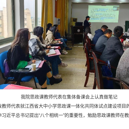
我院思政课教师代表在集体备课会上认真做笔记
政教师代表就江西省大中小学思政课一体化共同体试点建设项目
习近平总书记提出“八个相统一”的重要性，勉励思政课教师在