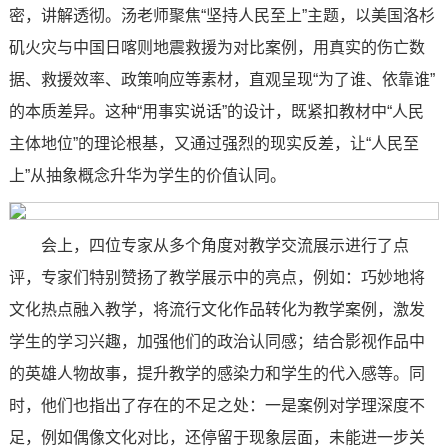
密，讲解透彻。汤老师聚焦“坚持人民至上”主题，以美国洛杉
矶火灾与中国日喀则地震救援为对比案例，用真实的伤亡数
据、救援效率、政策响应等素材，直观呈现“为了谁、依靠谁”
的本质差异。这种“用事实说话”的设计，既紧扣教材中“人民
主体地位”的理论根基，又通过强烈的现实反差，让“人民至
上”从抽象概念升华为学生的价值认同。
会上，四位专家从多个角度对教学交流展示进行了点
评，专家们特别赞扬了教学展示中的亮点，例如：巧妙地将
文化热点融入教学，将流行文化作品转化为教学案例，激发
学生的学习兴趣，加强他们的政治认同感；结合影视作品中
的英雄人物故事，提升教学的感染力和学生的代入感等。同
时，他们也指出了存在的不足之处：一是案例对学理深度不
足，例如偶像文化对比，还停留于现象层面，未能进一步关