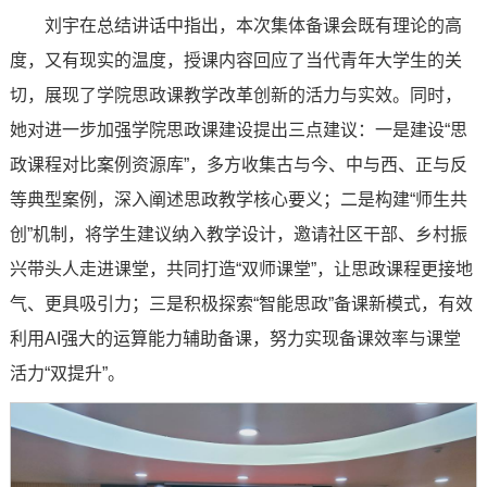
刘宇在总结讲话中指出，本次集体备课会既有理论的高
度，又有现实的温度，授课内容回应了当代青年大学生的关
切，展现了学院思政课教学改革创新的活力与实效。同时，
她对进一步加强学院思政课建设提出三点建议：一是建设“思
政课程对比案例资源库”‌，多方收集古与今、中与西、正与反
等典型案例，深入阐述思政教学核心要义；二是构建“师生共
创”机制‌，将学生建议纳入教学设计，邀请社区干部、乡村振
兴带头人走进课堂，共同打造“双师课堂”，让思政课程更接地
气、更具吸引力；三是积极探索“智能思政”备课新模式，有效
利用AI强大的运算能力辅助备课，努力实现备课效率与课堂
活力“双提升”。