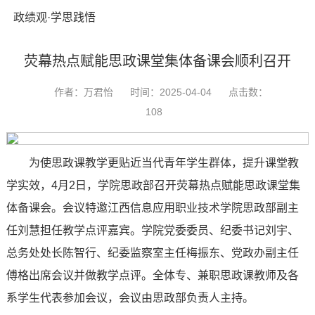
政绩观·学思践悟
荧幕热点赋能思政课堂集体备课会顺利召开
作者：万君怡
时间：2025-04-04
点击数：
108
为使思政课教学更贴近当代青年学生群体，提升课堂教
学实效，4月2日，学院思政部‌召开荧幕热点赋能思政课堂集
体备课会。会议特邀江西信息应用职业技术学院思政部副主
任刘慧担任教学点评嘉宾。学院党委委员、纪委书记刘宇、
总务处处长陈智行、纪委监察室主任梅振东、党政办副主任
傅格出席会议并做教学点评。全体专、兼职思政课教师及各
系学生代表参加会议，会议由思政部负责人‌主持。