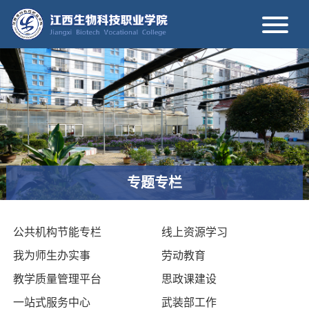
专题专栏
公共机构节能专栏
线上资源学习
我为师生办实事
劳动教育
教学质量管理平台
思政课建设
一站式服务中心
武装部工作