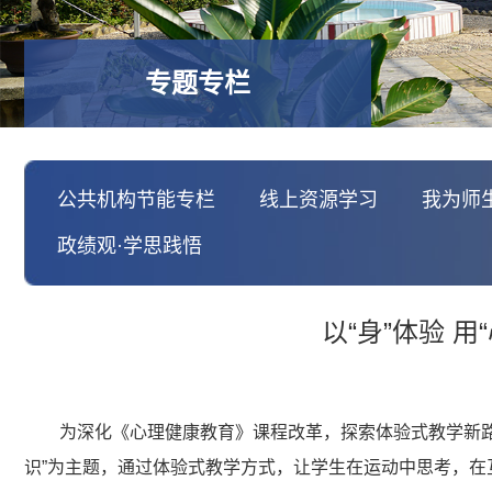
专题专栏
公共机构节能专栏
线上资源学习
我为师
政绩观·学思践悟
以“身”体验 
为深化《心理健康教育》课程改革，探索体验式教学新路
识”为主题，通过体验式教学方式，让学生在运动中思考，在