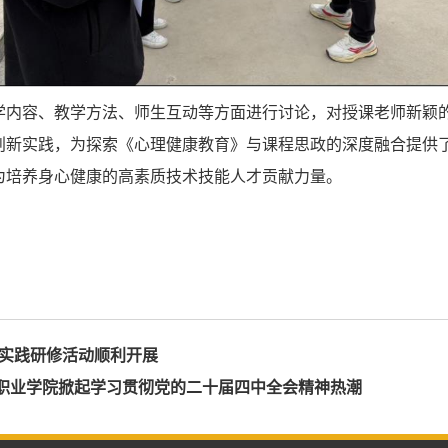
学内容、教学方法、师生互动等方面进行讨论，对授课老师新颖
创新实践，为探索《心理健康教育》与课程思政的深度融合提供
为培养身心健康的高素质技术技能人才贡献力量。
师实践研修活动顺利开展
职业学院掀起学习贯彻党的二十届四中全会精神热潮