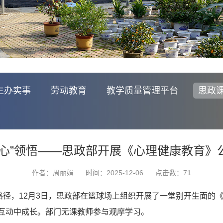
生办实事
劳动教育
教学质量管理平台
思政
用“心”领悟——思政部开展《心理健康教育
作者：周丽娟
时间：2025-12-06
点击数：
71
径，12月3日，思政部在篮球场上组织开展了一堂别开生面的
互动中成长。部门无课教师参与观摩学习。