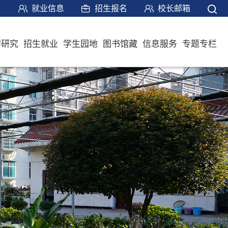
就业信息
招生报名
校长邮箱
学研究
招生就业
学生园地
图书馆藏
信息服务
专题专栏