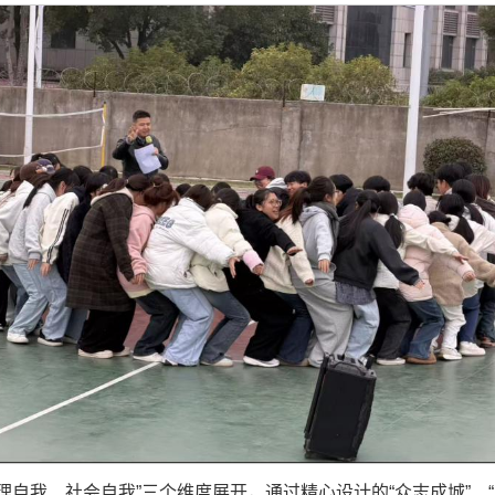
自我、社会自我”三个维度展开，通过精心设计的“众志成城”、“