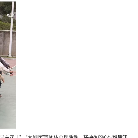
马兰花开”、“大风吹”等团体心理活动，将抽象的心理健康知