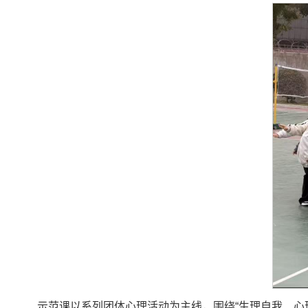
示范课以系列团体心理活动为主线，围绕“生理自我、心理