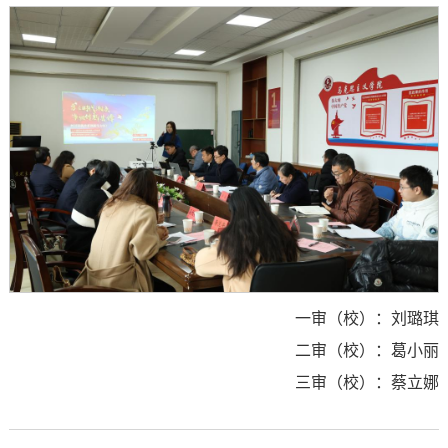
一审（校）：刘璐琪
二审（校）：葛小丽
三审（校）：蔡立娜