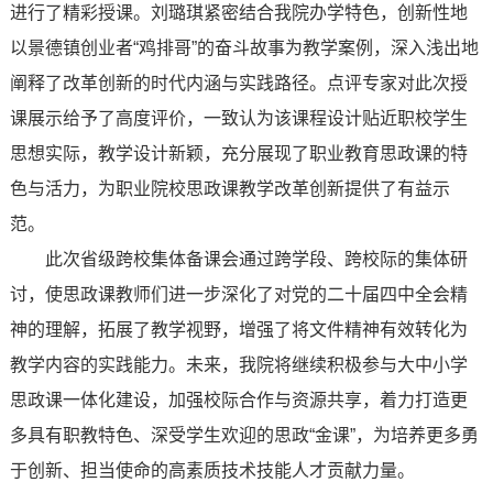
进行了精彩授课。刘璐琪紧密结合我院办学特色，创新性地
以景德镇创业者“鸡排哥”的奋斗故事为教学案例，深入浅出地
阐释了改革创新的时代内涵与实践路径。点评专家对此次授
课展示给予了高度评价，一致认为该课程设计贴近职校学生
思想实际，教学设计新颖，充分展现了职业教育思政课的特
色与活力，为职业院校思政课教学改革创新提供了有益示
范。
此次省级跨校集体备课会通过跨学段、跨校际的集体研
讨，使思政课教师们进一步深化了对党的二十届四中全会精
神的理解，拓展了教学视野，增强了将文件精神有效转化为
教学内容的实践能力。未来，我院将继续积极参与大中小学
思政课一体化建设，加强校际合作与资源共享，着力打造更
多具有职教特色、深受学生欢迎的思政“金课”，为培养更多勇
于创新、担当使命的高素质技术技能人才贡献力量。