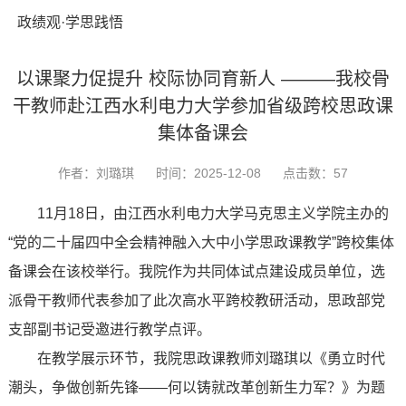
政绩观·学思践悟
以课聚力促提升 校际协同育新人 ———我校骨
干教师赴江西水利电力大学参加省级跨校思政课
集体备课会
作者：刘璐琪
时间：2025-12-08
点击数：
57
11月18日，由江西水利电力大学马克思主义学院主办的
“党的二十届四中全会精神融入大中小学思政课教学”跨校集体
备课会在该校举行。我院作为共同体试点建设成员单位，选
派骨干教师代表参加了此次高水平跨校教研活动，思政部党
支部副书记受邀进行教学点评。
在教学展示环节，我院思政课教师刘璐琪以《勇立时代
潮头，争做创新先锋——何以铸就改革创新生力军？》为题