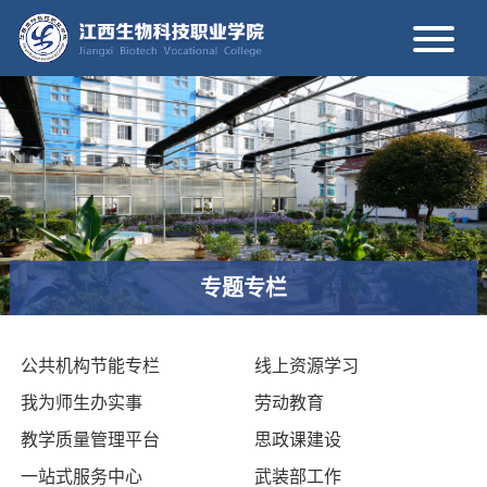
专题专栏
公共机构节能专栏
线上资源学习
我为师生办实事
劳动教育
教学质量管理平台
思政课建设
一站式服务中心
武装部工作