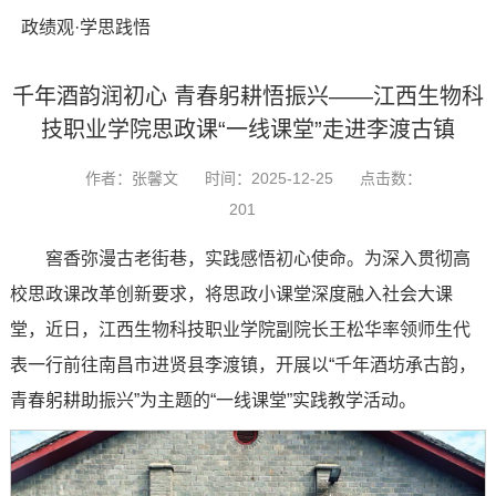
政绩观·学思践悟
千年酒韵润初心 青春躬耕悟振兴——江西生物科
技职业学院思政课“一线课堂”走进李渡古镇
作者：张馨文
时间：2025-12-25
点击数：
201
窖香弥漫古老街巷，实践感悟初心使命。为深入贯彻高
校思政课改革创新要求，将思政小课堂深度融入社会大课
堂，近日，江西生物科技职业学院副院长王松华率领师生代
表一行前往南昌市进贤县李渡镇，开展以“千年酒坊承古韵，
青春躬耕助振兴”为主题的“一线课堂”实践教学活动。