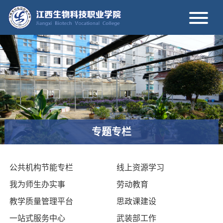
专题专栏
公共机构节能专栏
线上资源学习
我为师生办实事
劳动教育
教学质量管理平台
思政课建设
一站式服务中心
武装部工作