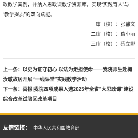
政教学案例，并纳入思政课教学资源库，实现“实践育人”与
“教学提质”的双向赋能。
一审（校）：张馨文
二审（校）：葛小丽
三审（校）：蔡立娜
上一条：
以史为证守初心 以法为炬担使命——我院师生赴梅
汝璈故居开展“一线课堂”实践教学活动
下一条：
喜报|我院四项成果入选2025年全省“大思政课”建设
综合改革试验区改革项目
友情链接：
中华人民共和国教育部