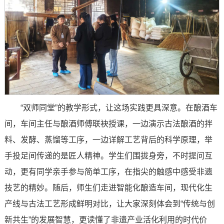
“双师同堂”的教学形式，让这场实践更具深意。在酿酒车
间，车间主任与酿酒师傅联袂授课，一边演示古法酿酒的拌
料、发酵、蒸馏等工序，一边详解工艺背后的科学原理，举
手投足间传递的是匠人精神。学生们围拢身旁，不时提问互
动，更有同学亲手参与简单工序，在指尖的触感中感受非遗
技艺的精妙。随后，师生们走进智能化酿造车间，现代化生
产线与古法工艺形成鲜明对比，让大家深刻体会到“传统与创
新共生”的发展智慧，更读懂了非遗产业活化利用的时代价