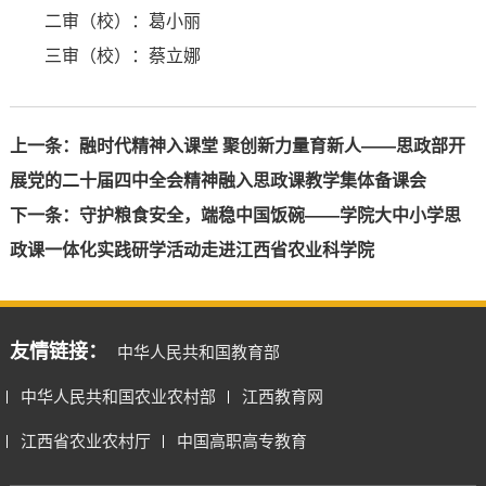
二审（校）：葛小丽
三审（校）：蔡立娜
上一条：
融时代精神入课堂 聚创新力量育新人——思政部开
展党的二十届四中全会精神融入思政课教学集体备课会
下一条：
守护粮食安全，端稳中国饭碗——学院大中小学思
政课一体化实践研学活动走进江西省农业科学院
友情链接：
中华人民共和国教育部
中华人民共和国农业农村部
江西教育网
江西省农业农村厅
中国高职高专教育