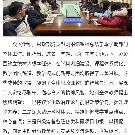
会议伊始，思政部党支部副书记系统总结了本学期部门
整体工作。她指出，过去一学期，部门在学院领导下，紧紧
围绕立德树人根本任务，在学科内涵建设、课程体系优化、
教学团队锻造、教学模式创新等方面均取得了显著进展。这
些成绩的取得，凝聚了全体思政课教师的智慧与汗水，展现
了大家恪尽职守、潜心育人的精神风貌。她对全体教师提出
殷切期望：一是持续深化政治理论与前沿政策学习，提升理
论素养；二是深入钻研教材体系，精准把握教学重点难点，
精心备课；三是积极筹备各级各类科研项目申报，以研促
教；四是主动参与教学能力竞赛及交流活动，以赛促学、以