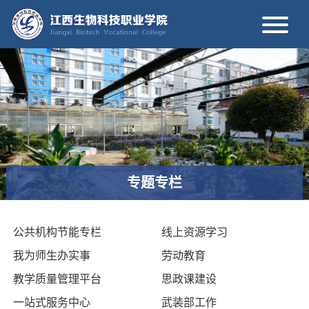
专题专栏
公共机构节能专栏
线上资源学习
我为师生办实事
劳动教育
教学质量管理平台
思政课建设
一站式服务中心
武装部工作