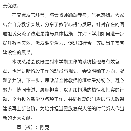
赛促改。
在交流发言环节，与会教师踊跃参与，气氛热烈。大家
结合自身教学实践，分享了教学心得与反思，针对存在的问
题坦诚交流了改进思路与具体措施，并对下学期如何进一步
提升教学实效、激发课堂活力、促进知行合一等提出了富有
建设性的展望。
本次总结会议既是对本学期工作的系统梳理与有效复
盘，也是对新阶段工作的动员与规划。会议明确了方向，凝
聚了共识。下一步，思政部全体教师将继续秉持初心、凝心
聚力、协同奋进、履职担当，以更加饱满的热情和扎实的行
动，全力投入新学期各项工作，共同推动部门发展与思政课
建设再上新台阶，为培养担当民族复兴大任的时代新人作出
新的更大贡献。
一审（校）：陈竞