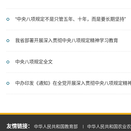
“中央八项规定不是只管五年、十年，而是要长期坚持”
我省部署开展深入贯彻中央八项规定精神学习教育
中央八项规定全文
中办印发《通知》在全党开展深入贯彻中央八项规定精
友情链接：
中华人民共和国教育部
中华人民共和国农业农