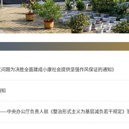
义问题为决胜全面建成小康社会提供坚强作风保证的通知》
通知
——中央办公厅负责人就《整治形式主义为基层减负若干规定》