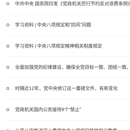
中共中央 国务院印发《党政机关厉行节约反对浪费条例
学习资料 | 中央八项规定和“四风”问题
学习资料 | 中央八项规定精神相关制度规定
全面加强党的纪律建设，确保全党目标一致、团结一致
时隔近12年，党中央修订这一重磅文件，有新变化
党政机关国内公务接待9个“禁止”