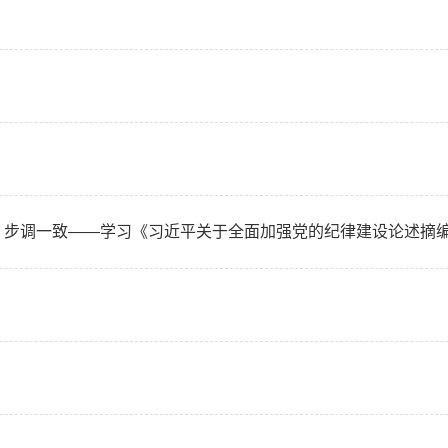
》
、步调一致——学习《习近平关于全面加强党的纪律建设论述摘