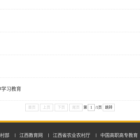
神学习教育
首页
上页
下页
尾页
第
/1页
跳转
村部
江西教育网
江西省农业农村厅
中国高职高专教育