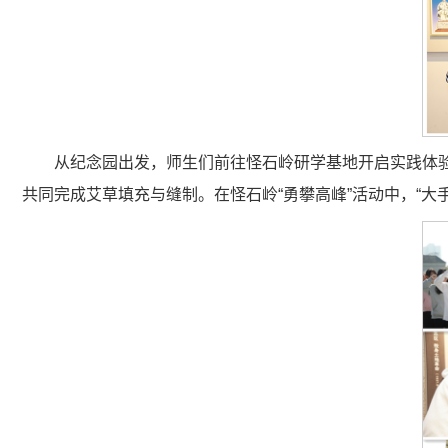
从纪念园出发，师生们前往怪石岭研学基地开启实践体
共同完成艾草填充与缝制。在怪石岭“勇攀高峰”活动中，“大手