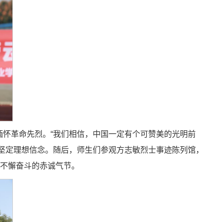
怀革命先烈。“我们相信，中国一定有个可赞美的光明前
坚定理想信念。随后，师生们参观方志敏烈士事迹陈列馆，
业不懈奋斗的赤诚气节。