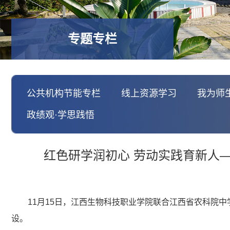
专题专栏
公共机构节能专栏
线上资源学习
我为师
政绩观·学思践悟
红色研学润初心 劳动实践育新人
11月15日，江西生物科技职业学院联合江西省农科院中
设。