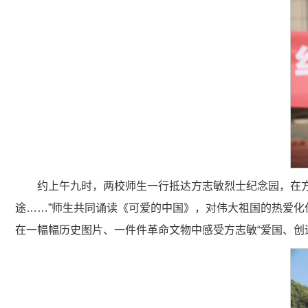
约上午九时，两校师生一行抵达方志敏烈士纪念园，在
途……”师生共同诵读《可爱的中国》，对伟大祖国的热爱
在一幅幅历史图片、一件件革命文物中感受方志敏“爱国、创