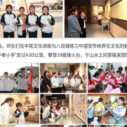
验。师生们在中医文化讲座与八段锦练习中感受传统养生文化的
牵小手”走过4.83公里、攀登19座烽火台，于山水之间厚植家国