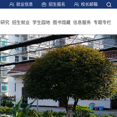
就业信息
招生报名
校长邮箱
学研究
招生就业
学生园地
图书馆藏
信息服务
专题专栏