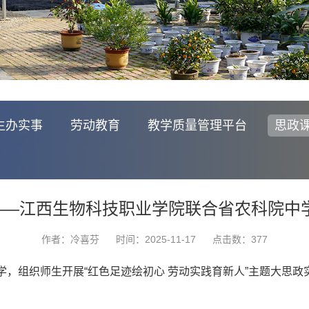
生办实事
劳动教育
教学质量管理平台
思政
——江西生物科技职业学院联合省农科院中学
作者：冷喜芬
时间：2025-11-17
点击数：
377
学，组织师生开展“红色足迹绘初心 劳动实践育新人”主题大思政