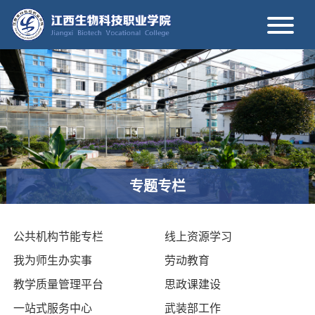
专题专栏
公共机构节能专栏
线上资源学习
我为师生办实事
劳动教育
教学质量管理平台
思政课建设
一站式服务中心
武装部工作