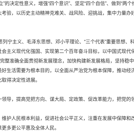
”的决定性意义，增强“四个意识”、坚定“四个自信”、做到“两
大考验，以历史主动精神克难关、战风险、迎挑战，集中力量办
克思列宁主义、毛泽东思想、邓小平理论、“三个代表”重要思想
会主义现代化强国、实现第二个百年奋斗目标，以中国式现代化
，完整准确全面贯彻新发展理念，加快构建新发展格局，坚持稳
美好生活需要为根本目的，以全面从严治党为根本保障，推动经
化取得决定性进展。
一领导，提高党把方向、谋大局、定政策、促改革能力，把党的
，维护人民根本利益，促进社会公平正义，注重在发展中保障和
果更多更公平惠及全体人民。