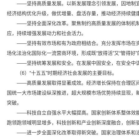
——坚持高质量发展。以新发展理念引领发展，因地制
经济结构优化升级，做优增量、盘活存量，推动经济持续健
——坚持全面深化改革。聚焦制约高质量发展的体制机
应，持续增强发展动力和社会活力。
——坚持有效市场和有为政府相结合。充分发挥市场在
场化法治化国际化一流营商环境，形成既“放得活”又“管得好
——坚持统筹发展和安全。在发展中固安全，在安全中
（6）“十五五”时期经济社会发展的主要目标。
——高质量发展取得显著成效。经济增长保持在合理区
国统一大市场建设纵深推进，超大规模市场优势持续显现，
突破。
——科技自立自强水平大幅提高。国家创新体系整体效
跑领跑领域明显增多，科技创新和产业创新深度融合，创新
——进一步全面深化改革取得新突破。国家治理体系和