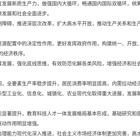
宜发展新质生产力，做强国内大循环，畅通国内国际双循环，统
康发展和社会全面进步。
制障碍，推进深层次改革，扩大高水平开放，推动生产关系和生
资源配置中的决定性作用，更好发挥政府作用，构建统一、开放
”的经济秩序。
谋发展，强化底线思维，有效防范化解各类风险，增强经济和社
间，全要素生产率稳步提升，居民消费率明显提高，内需拉动经
新型工业化、信息化、城镇化、农业现代化取得重大进展，发展
能显著提升，教育科技人才一体发展格局基本形成，基础研究和
驱动作用明显增强。
治理能力现代化深入推进，社会主义市场经济体制更加完善，高