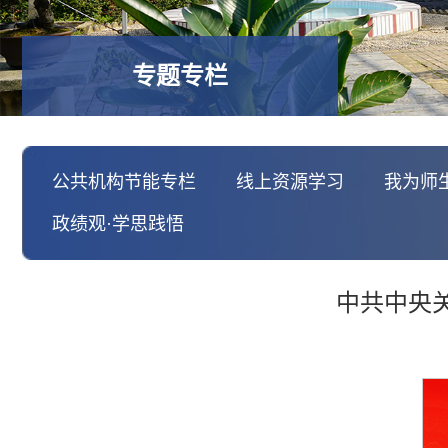
专题专栏
公共机构节能专栏
线上资源学习
我为师
政绩观·学思践悟
中共中央