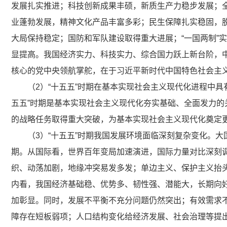
发展扎实推进；科技创新成果丰硕，新质生产力稳步发展；
业蓬勃发展，精神文化产品丰富多彩；民生保障扎实稳固，
大局保持稳定；国防和军队建设取得重大进展；“一国两制”
显提高。我国经济实力、科技实力、综合国力跃上新台阶，
核心的党中央领航掌舵，在于习近平新时代中国特色社会主
（2）“十五五”时期在基本实现社会主义现代化进程中
五五”时期是基本实现社会主义现代化夯实基础、全面发力
的战略任务取得重大突破，为基本实现社会主义现代化奠定
（3）“十五五”时期我国发展环境面临深刻复杂变化。
期。从国际看，世界百年变局加速演进，国际力量对比深刻
织、动荡加剧，地缘冲突易发多发；单边主义、保护主义抬
内看，我国经济基础稳、优势多、韧性强、潜能大，长期向
加彰显。同时，发展不平衡不充分问题仍然突出；有效需求
障存在短板弱项；人口结构变化给经济发展、社会治理等提