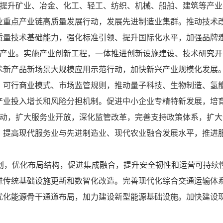
固提升矿业、冶金、化工、轻工、纺织、机械、船舶、建筑等产
业重点产业链高质量发展行动，发展先进制造业集群。推动技术
质量技术基础能力，强化标准引领、提升国际化水平，加强品牌
柱产业。实施产业创新工程，一体推进创新设施建设、技术研究
术新产品新场景大规模应用示范行动，加快新兴产业规模化发展
、可行商业模式、市场监管规则，推动量子科技、生物制造、氢
产业投入增长和风险分担机制。促进中小企业专精特新发展，培
行动，扩大服务业开放，深化监管改革，完善支持政策体系，扩
。提高现代服务业与先进制造业、现代农业融合发展水平，推进
规划，优化布局结构，促进集成融合，提升安全韧性和运营可持续
进传统基础设施更新和数智化改造。完善现代化综合交通运输体
优化能源骨干通道布局，加力建设新型能源基础设施。加快建设