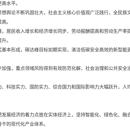
更高水平。
思想舆论不断巩固壮大，社会主义核心价值观广泛践行，全民族
提高。
展，居民收入增长和经济增长同步、劳动报酬提高和劳动生产率
提升。
式基本形成，碳达峰目标如期实现，清洁低碳安全高效的新型能
步加强，重点领域风险得到有效防范化解，社会治理和公共安全
力、科技实力、国防实力、综合国力和国际影响力大幅跃升，人
把发展经济的着力点放在实体经济上，坚持智能化、绿色化、融
骨干的现代化产业体系。