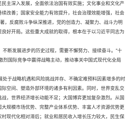
民民主深入发展，全面依法治国有效实施；文化事业和文化产
持续改善；国家安全能力有效提升，社会治理效能增强，社会
显著，反腐败斗争纵深推进，党的创造力、凝聚力、战斗力明
现良好开局。这些重大成就的取得，根本在于以习近平同志为
、不断发展进步的历史过程，需要不懈努力、接续奋斗。“十
激烈国际竞争中赢得战略主动，推动事关中国式现代化全局
发展处于战略机遇和风险挑战并存、不确定难预料因素增多的时
国际空间、塑造外部环境的诸多有利因素。同时，世界变乱交
挑战，世界经济增长动能不足；大国博弈更加复杂激烈。从国
超大规模市场优势、完整产业体系优势、丰富人才资源优势更
农村现代化相对滞后；就业和居民收入增长压力较大，民生保