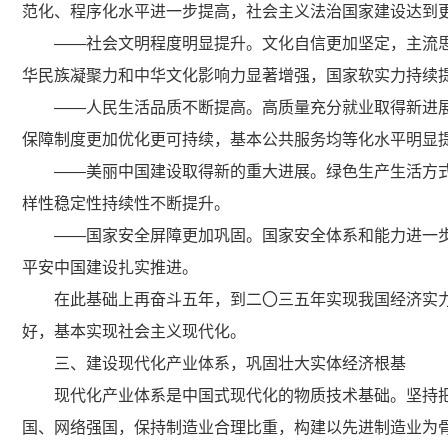
范化、程序化水平进一步提高，社会主义法治国家建设达到
——社会文明程度明显提升。文化自信更加坚定，主流
华民族凝聚力和中华文化影响力显著增强，国家软实力持续
——人民生活品质不断提高。高质量充分就业取得新进
保障制度更加优化更可持续，基本公共服务均等化水平明显
——美丽中国建设取得新的重大进展。绿色生产生活方
样性稳定性持续性不断提升。
——国家安全屏障更加巩固。国家安全体系和能力进一
平安中国建设扎实推进。
在此基础上再奋斗五年，到二〇三五年实现我国经济实
好，基本实现社会主义现代化。
三、建设现代化产业体系，巩固壮大实体经济根基
现代化产业体系是中国式现代化的物质技术基础。坚持
国、网络强国，保持制造业合理比重，构建以先进制造业为