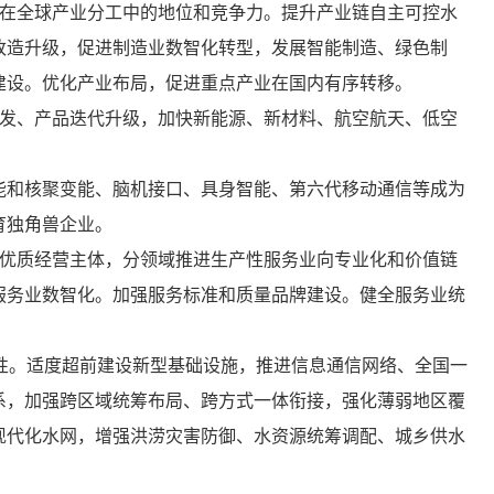
业在全球产业分工中的地位和竞争力。提升产业链自主可控水
改造升级，促进制造业数智化转型，发展智能制造、绿色制
建设。优化产业布局，促进重点产业在国内有序转移。
开发、产品迭代升级，加快新能源、新材料、航空航天、低空
。
能和核聚变能、脑机接口、具身智能、第六代移动通信等成为
育独角兽企业。
大优质经营主体，分领域推进生产性服务业向专业化和价值链
服务业数智化。加强服务标准和质量品牌建设。健全服务业统
性。适度超前建设新型基础设施，推进信息通信网络、全国一
系，加强跨区域统筹布局、跨方式一体衔接，强化薄弱地区覆
现代化水网，增强洪涝灾害防御、水资源统筹调配、城乡供水