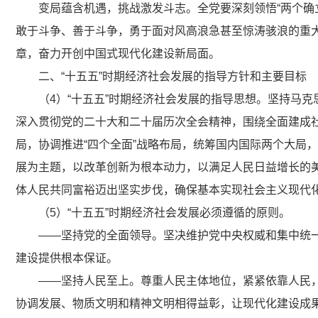
变局蕴含机遇，挑战激发斗志。全党要深刻领悟“两个确立
敢于斗争、善于斗争，勇于面对风高浪急甚至惊涛骇浪的重
章，奋力开创中国式现代化建设新局面。
二、“十五五”时期经济社会发展的指导方针和主要目标
（4）“十五五”时期经济社会发展的指导思想。坚持马
深入贯彻党的二十大和二十届历次全会精神，围绕全面建成社
局，协调推进“四个全面”战略布局，统筹国内国际两个大局
展为主题，以改革创新为根本动力，以满足人民日益增长的
体人民共同富裕迈出坚实步伐，确保基本实现社会主义现代
（5）“十五五”时期经济社会发展必须遵循的原则。
——坚持党的全面领导。坚决维护党中央权威和集中统
建设提供根本保证。
——坚持人民至上。尊重人民主体地位，紧紧依靠人民
协调发展、物质文明和精神文明相得益彰，让现代化建设成