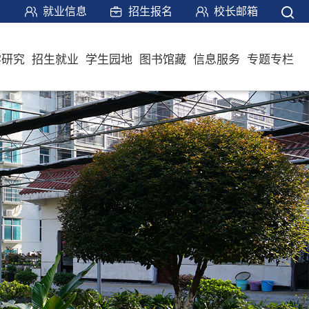
就业信息
招生报名
校长邮箱
学研究
招生就业
学生园地
图书馆藏
信息服务
专题专栏