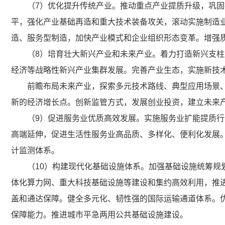
（7）优化提升传统产业。推动重点产业提质升级，巩
平，强化产业基础再造和重大技术装备攻关，滚动实施制造
造、服务型制造，加快产业模式和企业组织形态变革。增强
（8）培育壮大新兴产业和未来产业。着力打造新兴支
经济等战略性新兴产业集群发展。完善产业生态，实施新技
前瞻布局未来产业，探索多元技术路线、典型应用场景
新的经济增长点。创新监管方式，发展创业投资，建立未来
（9）促进服务业优质高效发展。实施服务业扩能提质
高端延伸，促进生活性服务业高品质、多样化、便利化发展
计监测体系。
（10）构建现代化基础设施体系。加强基础设施统筹
体化算力网、重大科技基础设施等建设和集约高效利用，推
盖和通达保障。健全多元化、韧性强的国际运输通道体系。
保障能力。推进城市平急两用公共基础设施建设。