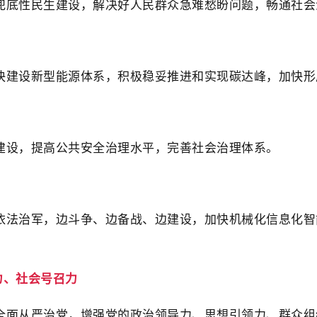
兜底性民生建设，解决好人民群众急难愁盼问题，畅通社会
快建设新型能源体系，积极稳妥推进和实现碳达峰，加快形
建设，提高公共安全治理水平，完善社会治理体系。
依法治军，边斗争、边备战、边建设，加快机械化信息化智
力、社会号召力
全面从严治党，增强党的政治领导力、思想引领力、群众组