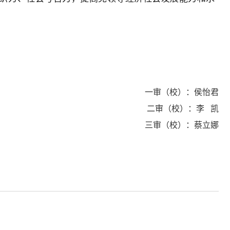
一审（校）：侯怡君
二审（校）：李 凯
三审（校）：蔡立娜