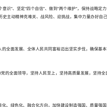
个意识”、坚定“四个自信”、做到“两个维护”，保持战略
历史主动精神克难关、战风险、迎挑战，集中力量办好自
人的全面发展、全体人民共同富裕迈出坚实步伐，确保基本
坚持党的全面领导，坚持人民至上，坚持高质量发展，坚持
能化、绿色化、融合化方向，加快建设制造强国、质量强国