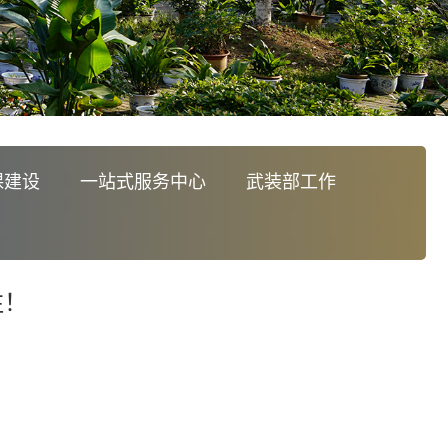
课建设
一站式服务中心
武装部工作
注！