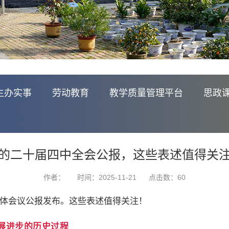
生办实事
劳动教育
教学质量管理平台
思政
的二十届四中全会公报，这些表述值得关
作者：
时间：2025-11-21
点击数：
60
全体会议公报发布。这些表述值得关注！
发展进步的历史过程