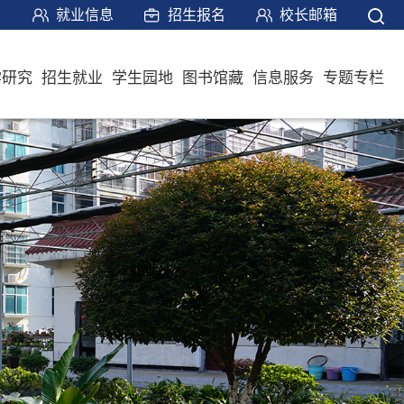
就业信息
招生报名
校长邮箱
学研究
招生就业
学生园地
图书馆藏
信息服务
专题专栏