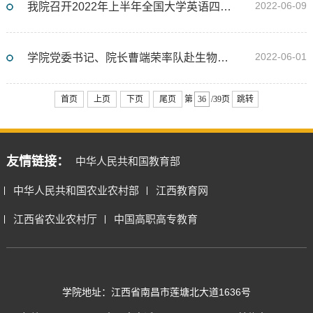
2022-06-09
我院召开2022年上半年全国大学英语四、六级考试工作协调会
2022-06-01
学院党委书记、院长曹端荣率队赴生物科技园调研
首页
上页
下页
尾页
第
/39页
跳转
友情链接：
中华人民共和国教育部
中华人民共和国农业农村部
江西教育网
江西省农业农村厅
中国高职高专教育
学院地址：江西省南昌市莲塘北大道1636号