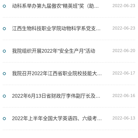
2022-06-23
动科系举办第九届傲农“精英班”奖（助）学金颁奖典礼
2022-06-23
江西生物科技职业学院动物科学系党支部召开狠抓工作落实专题组织生活会
2022-06-20
我院组织开展2022年“安全生产月”活动
2022-06-17
我院召开2022年江西省职业院校技能大赛教学能力比赛承办工作协调会
2022-06-16
2022年6月13日省财政厅李伟副厅长及省农业农村厅吴国昌一级巡视员一行莅临我院指导工作
2022-06-13
2022年上半年全国大学英语四、六级考试在我院顺利举行