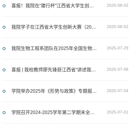
2025-08-02
喜报！我院在“建行杯”江西省大学生创新大赛（2025）中斩获3金5银10铜
2025-08-02
我院学子在江西省大学生创新大赛（2025）冠军争夺赛中荣获亚军
2025-07-29
我院生物工程系团队在2025年全国生物技术教学成果大赛（高职组）决赛中喜获二等奖
2025-07-08
喜报 | 我校教师廖先锋获江西省“讲述我的育人故事”展示活动“优秀讲述者”荣誉称号
2025-07-04
学院举办2025年《形势与政策》专题报告会
2025-07-01
学院召开2024-2025学年第二学期末全体教职工大会暨2024年度“两优一先”表彰大会