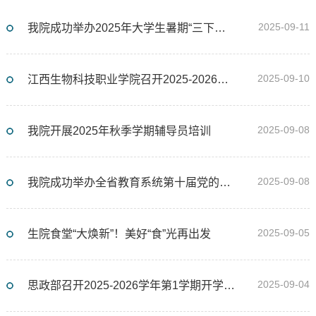
2025-09-11
我院成功举办2025年大学生暑期“三下乡”社会实践暨“万名大学生进千站”专项行动成果展示评比活动
2025-09-10
江西生物科技职业学院召开2025-2026学年第一学期开学全体教职工大会暨庆祝第41个教师节表彰大会
2025-09-08
我院开展2025年秋季学期辅导员培训
2025-09-08
我院成功举办全省教育系统第十届党的知识竞赛校内笔试选拔赛
2025-09-05
生院食堂“大焕新”！美好“食”光再出发
2025-09-04
思政部召开2025-2026学年第1学期开学暨师德师风建设会议