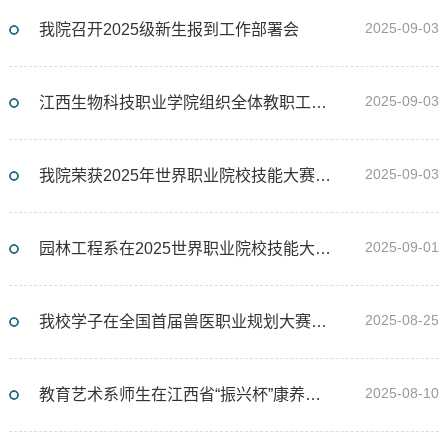
2025-09-03
我院召开2025级新生报到工作部署会
2025-09-03
江西生物科技职业学院组织全体教职工集中观看纪念中国人民抗日战争暨世界反法西斯战争胜利80周年大会
2025-09-03
我院荣获2025年世界职业院校技能大赛食品与粮食赛道铜奖
2025-09-01
园林工程系在2025世界职业院校技能大赛总决赛争夺赛中斩获“双银”
2025-08-25
我校学子在全国首届兽医职业规划大赛中斩获双一等奖
2025-08-10
教育艺术系师生在江西省“振兴杯”康养服务行业职业技能竞赛中喜获佳绩